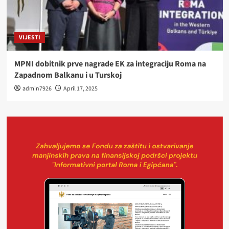
VIJESTI
MPNI dobitnik prve nagrade EK za integraciju Roma na
Zapadnom Balkanu i u Turskoj
admin7926
April 17, 2025