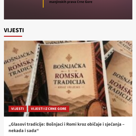
VIJESTI
VIJESTI
VIJESTI IZ CRNE GORE
„Glasovi tradicije: Bošnjaci i Romi kroz običaje i sjećanja –
nekada i sada“