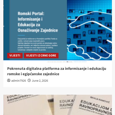
VIJESTI
VIJESTI IZ CRNE GORE
Pokrenuta digitalna platforma za informisanje i edukaciju
romske i egipćanske zajednice
admin7926
June 2, 2026