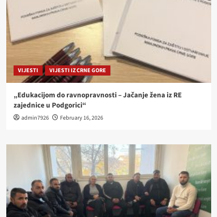
VIJESTI
VIJESTI IZ CRNE GORE
„Edukacijom do ravnopravnosti – Jačanje žena iz RE
zajednice u Podgorici“
admin7926
February 16, 2026