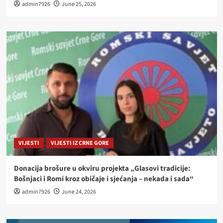
admin7926
June 25, 2026
VIJESTI
VIJESTI IZ CRNE GORE
Donacija brošure u okviru projekta „Glasovi tradicije:
Bošnjaci i Romi kroz običaje i sjećanja – nekada i sada“
admin7926
June 24, 2026