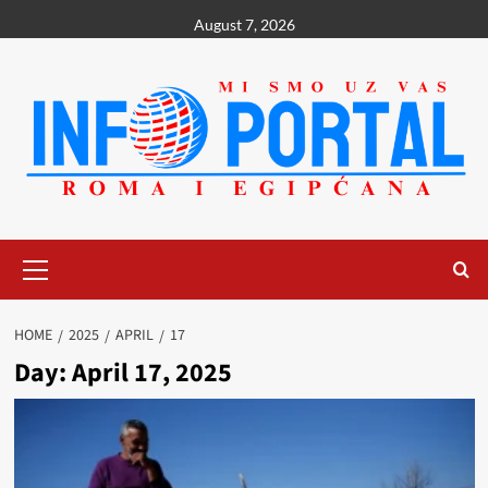
Skip
August 7, 2026
to
content
Primary
Menu
HOME
2025
APRIL
17
Day:
April 17, 2025