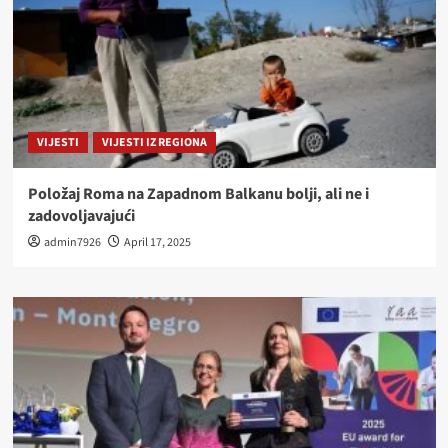
VIJESTI
VIJESTI IZ REGIONA
Položaj Roma na Zapadnom Balkanu bolji, ali ne i
zadovoljavajući
admin7926
April 17, 2025