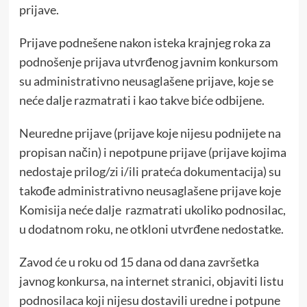
prijave.
Prijave podnešene nakon isteka krajnjeg roka za
podnošenje prijava utvrđenog javnim konkursom
su administrativno neusaglašene prijave, koje se
neće dalje razmatrati i kao takve biće odbijene.
Neuredne prijave (prijave koje nijesu podnijete na
propisan način) i nepotpune prijave (prijave kojima
nedostaje prilog/zi i/ili prateća dokumentacija) su
takođe administrativno neusaglašene prijave koje
Komisija neće dalje razmatrati ukoliko podnosilac,
u dodatnom roku, ne otkloni utvrđene nedostatke.
Zavod će u roku od 15 dana od dana završetka
javnog konkursa, na internet stranici, objaviti listu
podnosilaca koji nijesu dostavili uredne i potpune