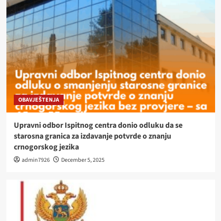
OBAVJEŠTENJA
Upravni odbor Ispitnog centra donio odluku da se
starosna granica za izdavanje potvrde o znanju
crnogorskog jezika
admin7926
December 5, 2025