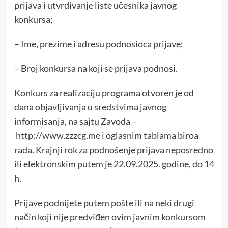
prijava i utvrđivanje liste učesnika javnog
konkursa;
– Ime, prezime i adresu podnosioca prijave;
– Broj konkursa na koji se prijava podnosi.
Konkurs za realizaciju programa otvoren je od
dana objavljivanja u sredstvima javnog
informisanja, na sajtu Zavoda –
http://www.zzzcg.me
i oglasnim tablama biroa
rada. Krajnji rok za podnošenje prijava neposredno
ili elektronskim putem je 22.09.2025. godine, do 14
h.
Prijave podnijete putem pošte ili na neki drugi
način koji nije predviđen ovim javnim konkursom