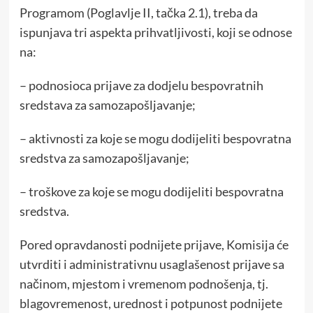
Programom (Poglavlje II, tačka 2.1), treba da
ispunjava tri aspekta prihvatljivosti, koji se odnose
na:
– podnosioca prijave za dodjelu bespovratnih
sredstava za samozapošljavanje;
– aktivnosti za koje se mogu dodijeliti bespovratna
sredstva za samozapošljavanje;
– troškove za koje se mogu dodijeliti bespovratna
sredstva.
Pored opravdanosti podnijete prijave, Komisija će
utvrditi i administrativnu usaglašenost prijave sa
načinom, mjestom i vremenom podnošenja, tj.
blagovremenost, urednost i potpunost podnijete