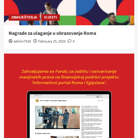
OBAVJEŠTENJA
VIJESTI
Nagrade za ulaganje u obrazovanje Roma
admin7926
February 25, 2025
0