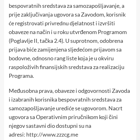
bespovratnih sredstava za samozapošljavanje, a
prije zaključivanja ugovora sa Zavodom, korisnik
će registrovati privrednu djelatnost i izvršiti
obaveze na način i u roku utvrđenom Programom
(Poglavlje II, tačka 2.4). U suprotnom, odobrena
prijava biće zamijenjena sljedećom prijavom sa
bodovne, odnosno rang liste koja je u okviru
raspoloživih finansijskih sredstava za realizaciju
Programa.
Međusobna prava, obaveze i odgovornosti Zavoda
i izabranih korisnika bespovratnih sredstava za
samozapošljavanje urediće se ugovorom. Nacrt
ugovora sa Operativnim priručnikom koji čini
njegov sastavni dio dostupni su na
adresi:
http://www.zzzcg.me