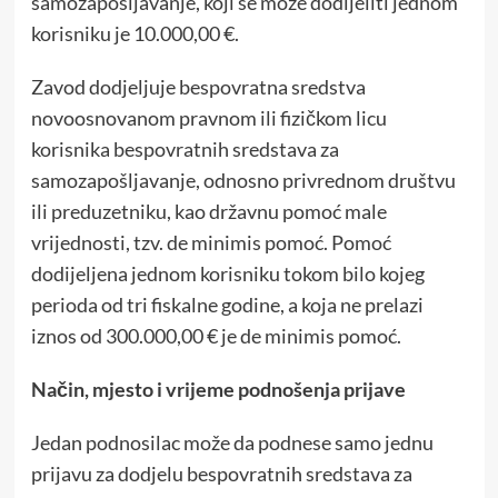
samozapošljavanje, koji se može dodijeliti jednom
korisniku je 10.000,00 €.
Zavod dodjeljuje bespovratna sredstva
novoosnovanom pravnom ili fizičkom licu
korisnika bespovratnih sredstava za
samozapošljavanje, odnosno privrednom društvu
ili preduzetniku, kao državnu pomoć male
vrijednosti, tzv. de minimis pomoć. Pomoć
dodijeljena jednom korisniku tokom bilo kojeg
perioda od tri fiskalne godine, a koja ne prelazi
iznos od 300.000,00 € je de minimis pomoć.
Način, mjesto i vrijeme podnošenja prijave
Jedan podnosilac može da podnese samo jednu
prijavu za dodjelu bespovratnih sredstava za