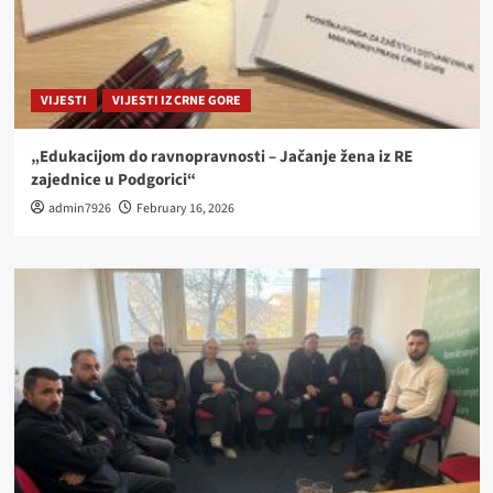
VIJESTI
VIJESTI IZ CRNE GORE
„Edukacijom do ravnopravnosti – Jačanje žena iz RE
zajednice u Podgorici“
admin7926
February 16, 2026