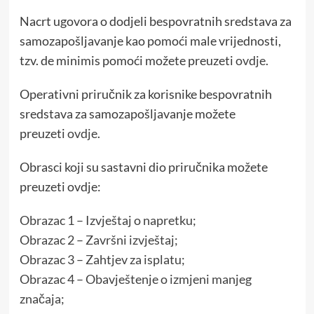
Nacrt ugovora o dodjeli bespovratnih sredstava za
samozapošljavanje kao pomoći male vrijednosti,
tzv. de minimis pomoći možete preuzeti
ovdje
.
Operativni priručnik za korisnike bespovratnih
sredstava za samozapošljavanje možete
preuzeti
ovdje
.
Obrasci koji su sastavni dio priručnika možete
preuzeti ovdje:
Obrazac 1 – Izvještaj o napretku;
Obrazac 2 – Završni izvještaj;
Obrazac 3 – Zahtjev za isplatu;
Obrazac 4 – Obavještenje o izmjeni manjeg
značaja;