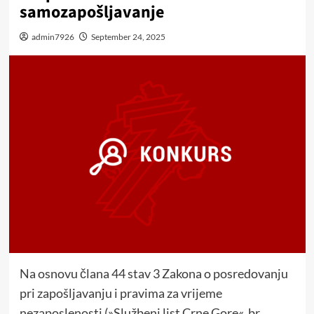
samozapošljavanje
admin7926
September 24, 2025
Na osnovu člana 44 stav 3 Zakona o posredovanju
pri zapošljavanju i pravima za vrijeme
nezaposlenosti (»Službeni list Crne Gore«, br.