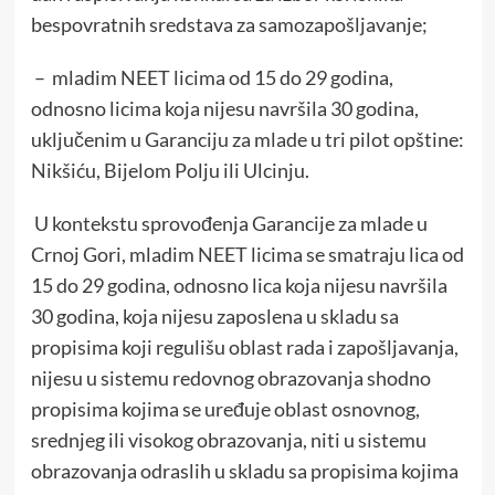
bespovratnih sredstava za samozapošljavanje;
– mladim NEET licima od 15 do 29 godina,
odnosno licima koja nijesu navršila 30 godina,
uključenim u Garanciju za mlade u tri pilot opštine:
Nikšiću, Bijelom Polju ili Ulcinju.
U kontekstu sprovođenja Garancije za mlade u
Crnoj Gori, mladim NEET licima se smatraju lica od
15 do 29 godina, odnosno lica koja nijesu navršila
30 godina, koja nijesu zaposlena u skladu sa
propisima koji regulišu oblast rada i zapošljavanja,
nijesu u sistemu redovnog obrazovanja shodno
propisima kojima se uređuje oblast osnovnog,
srednjeg ili visokog obrazovanja, niti u sistemu
obrazovanja odraslih u skladu sa propisima kojima