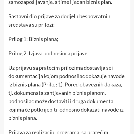
samozapošljavanje, a time i jedan biznis plan.
Sastavni dio prijave za dodjelu bespovratnih
sredstava su prilozi:
Prilog 1: Biznis plana;
Prilog 2: Izjava podnosioca prijave.
Uz prijavu sa pratećim prilozima dostavlja se i
dokumentacija kojom podnosilac dokazuje navode
iz biznis plana (Prilog 1). Pored obaveznih dokaza,
tj. dokumenata zahtjevanih biznis planom,
podnosilac može dostaviti i druga dokumenta
kojima će potkrijepiti, odnosno dokazati navode iz
biznis plana.
Prijava za realizaciju programa, sa pratećim