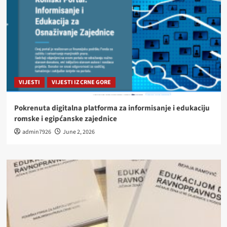
VIJESTI
VIJESTI IZ CRNE GORE
Pokrenuta digitalna platforma za informisanje i edukaciju
romske i egipćanske zajednice
admin7926
June 2, 2026