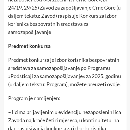
24/19, 29/25) Zavod za zapošljavanje Crne Gore (u
daljem tekstu: Zavod) raspisuje
Konkurs za izbor
korisnika bespovratnih sredstava za
samozapošljavanje
Predmet konkursa
Predmet konkursa je izbor korisnika bespovratnih
sredstava za samozapošljavanje po Programu
»Podsticaji za samozapošljavanje« za 2025. godinu
(u daljem tekstu: Program), možete preuzeti
ovdje
.
Program je namijenjen:
– licima prijavljenim u evidenciju nezaposlenih lica
Zavoda najkraće četiri mjeseca, u kontinuitetu, na
dan raspisivanja konkursa za izbor korisnika