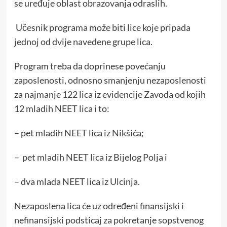
se uređuje oblast obrazovanja odraslih.
Učesnik programa može biti lice koje pripada
jednoj od dvije navedene grupe lica.
Program treba da doprinese povećanju
zaposlenosti, odnosno smanjenju nezaposlenosti
za najmanje 122 lica iz evidencije Zavoda od kojih
12 mladih NEET lica i to:
– pet mladih NEET lica iz Nikšića;
– pet mladih NEET lica iz Bijelog Polja i
– dva mlada NEET lica iz Ulcinja.
Nezaposlena lica će uz određeni finansijski i
nefinansijski podsticaj za pokretanje sopstvenog