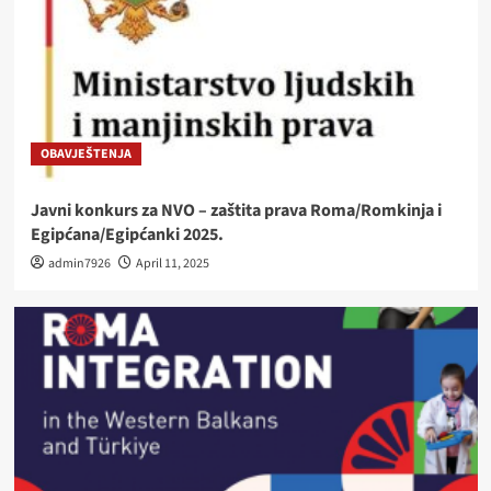
OBAVJEŠTENJA
Javni konkurs za NVO – zaštita prava Roma/Romkinja i
Egipćana/Egipćanki 2025.
admin7926
April 11, 2025