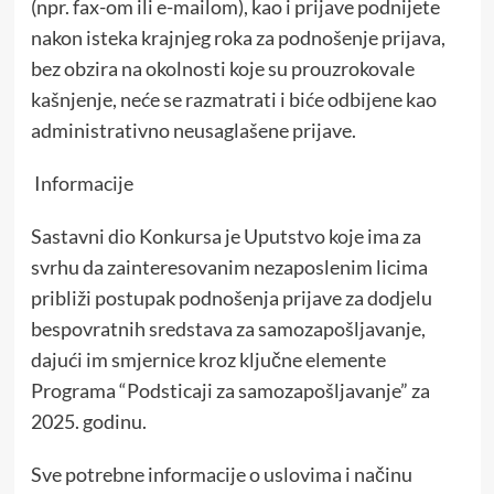
(npr. fax-om ili e-mailom), kao i prijave podnijete
nakon isteka krajnjeg roka za podnošenje prijava,
bez obzira na okolnosti koje su prouzrokovale
kašnjenje, neće se razmatrati i biće odbijene kao
administrativno neusaglašene prijave.
Informacije
Sastavni dio Konkursa je Uputstvo koje ima za
svrhu da zainteresovanim nezaposlenim licima
približi postupak podnošenja prijave za dodjelu
bespovratnih sredstava za samozapošljavanje,
dajući im smjernice kroz ključne elemente
Programa “Podsticaji za samozapošljavanje” za
2025. godinu.
Sve potrebne informacije o uslovima i načinu