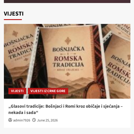
VIJESTI
VIJESTI
VIJESTI IZ CRNE GORE
„Glasovi tradicije: Bošnjaci i Romi kroz običaje i sjećanja –
nekada i sada“
admin7926
June 25, 2026