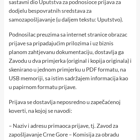
sastavni dio
Uputstva za podnosioce prijava za
dodjelu bespovratnih sredstava za
samozapošljavanje
(u daljem tekstu: Uputstvo).
Podnosilac preuzima sa internet stranice
obrazac
prijave
sa pripadajućim prilozima i uz biznis
planom zahtjevanu dokumentaciju, dostavlja ga
Zavodu u dva primjerka (original i kopija originala) i
skenirano u jednom primjerku u PDF formatu, na
USB memoriji, sa istim sadržajem informacija kao
u papirnom formatu prijave.
Prijava se dostavlja neposredno u zapečaćenoj
koverti, na kojoj se navodi:
– Naziv i adresu primaoca prijave, tj. Zavod za
zapošljavanje Crne Gore – Komisija za obradu