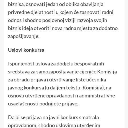
biznisa, osnovati jedan od oblika obavljanja
privredne djelatnosti u kojem će zasnovati radni
odnos i shodno poslovnoj viziji razvoja svojih
biznis ideja otvoriti nova radna mjesta za dodatno
zapošljavanje.
Uslovi konkursa
Ispunjenost uslova za dodjelu bespovratnih
sredstava za samozapošljavanje cijeniće Komisija
za obradu prijava i utvrđivanje liste učesnika
javnog konkursa (u daljem tekstu: Komisija), na
osnovu utvrđene opravdanosti i administrativne
usaglašenosti podnijete prijave.
Da bi se prijava na javni konkurs smatrala
opravdanom, shodno uslovima utvrđenim