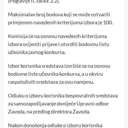
(Poglavlje II, tačka 2.2).
Maksimalan broj bodova koji se može ostvariti
primjenom navedenih kriterijuma izbora je 100.
Komisija će na osnovu navedenih kriterijuma
izbora ocijeniti prijave i utvrditi bodovnu listu
učesnika javnog konkursa.
Izbor korisnika sredstava izvršiće se na osnovu
bodovne liste učesnika konkursa, a u okviru
raspoloživih sredstava za ovu namjenu.
Odluku o izboru korisnika bespovratnih sredstava
za samozapošljavanje donijeće Upravni odbor
Zavoda, na predlog direktora Zavoda.
Nakon donošenja odluke o izboru korisnika