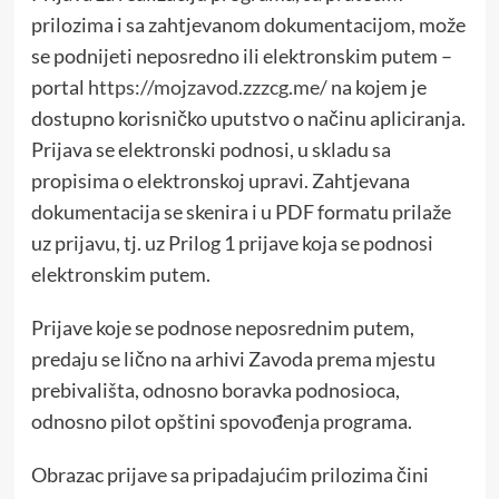
prilozima i sa zahtjevanom dokumentacijom, može
se podnijeti neposredno ili elektronskim putem –
portal
https://mojzavod.zzzcg.me/
na kojem je
dostupno korisničko uputstvo o načinu apliciranja.
Prijava se elektronski podnosi, u skladu sa
propisima o elektronskoj upravi. Zahtjevana
dokumentacija se skenira i u PDF formatu prilaže
uz prijavu, tj. uz Prilog 1 prijave koja se podnosi
elektronskim putem.
Prijave koje se podnose neposrednim putem,
predaju se lično na arhivi Zavoda prema mjestu
prebivališta, odnosno boravka podnosioca,
odnosno pilot opštini spovođenja programa.
Obrazac prijave sa pripadajućim prilozima čini