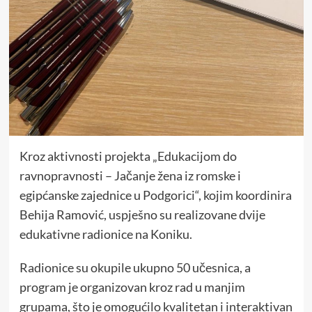
Kroz aktivnosti projekta „Edukacijom do
ravnopravnosti – Jačanje žena iz romske i
egipćanske zajednice u Podgorici“, kojim koordinira
Behija Ramović, uspješno su realizovane dvije
edukativne radionice na Koniku.
Radionice su okupile ukupno 50 učesnica, a
program je organizovan kroz rad u manjim
grupama, što je omogućilo kvalitetan i interaktivan