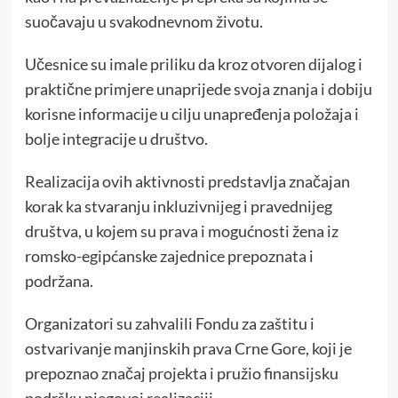
suočavaju u svakodnevnom životu.
Učesnice su imale priliku da kroz otvoren dijalog i
praktične primjere unaprijede svoja znanja i dobiju
korisne informacije u cilju unapređenja položaja i
bolje integracije u društvo.
Realizacija ovih aktivnosti predstavlja značajan
korak ka stvaranju inkluzivnijeg i pravednijeg
društva, u kojem su prava i mogućnosti žena iz
romsko-egipćanske zajednice prepoznata i
podržana.
Organizatori su zahvalili Fondu za zaštitu i
ostvarivanje manjinskih prava Crne Gore, koji je
prepoznao značaj projekta i pružio finansijsku
podršku njegovoj realizaciji.