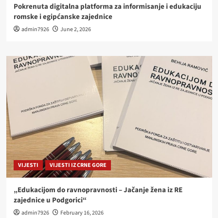
Pokrenuta digitalna platforma za informisanje i edukaciju
romske i egipćanske zajednice
admin7926
June 2, 2026
VIJESTI
VIJESTI IZ CRNE GORE
„Edukacijom do ravnopravnosti – Jačanje žena iz RE
zajednice u Podgorici“
admin7926
February 16, 2026