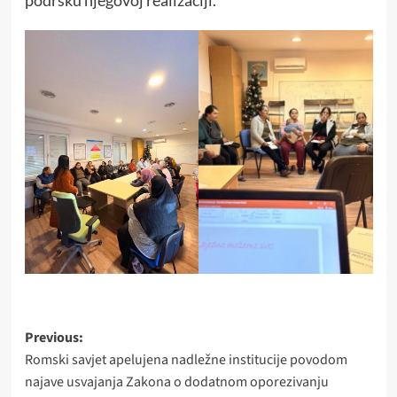
Post
Previous:
Romski savjet apelujena nadležne institucije povodom
navigation
najave usvajanja Zakona o dodatnom oporezivanju