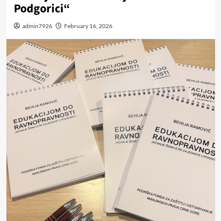
Podgorici“
admin7926
February 16, 2026