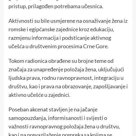
pristup, prilagođen potrebama učesnica.
Aktivnosti su bile usmjerene na osnaživanje žena iz
romske i egipćanske zajednice kroz edukaciju,
razmjenu informacija i podsticanje aktivnog
učešća u društvenim procesima Crne Gore.
Tokom radionica obrađene su brojne teme od
značaja za unapređenje položaja žena, uključujući
ljudska prava, rodnu ravnopravnost, integraciju u
društvu, kao i prava na obrazovanje, zapošljavanje i
aktivno učešće u zajednici.
Poseban akcenat stavljen je na jačanje
samopouzdanja, informisanosti i svijesti o
važnosti ravnopravnog položaja žena u društvu,
kao i na prevazilaženje prepreka sa kojima se