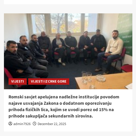
VIJESTI
VIJESTI IZ CRNE GORE
Romski savjet apelujena nadležne institucije povodom
najave usvajanja Zakona o dodatnom oporezivanju
prihoda fizičkih lica, kojim se uvodi porez od 15% na
prihode sakupljača sekundarnih sirovina.
admin7926
December 22, 2025