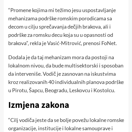
“Promene kojima mi težimo jesu uspostavljanje
mehanizama podrške romskim porodicama sa
decom u cilju sprečavanja dečjih brakova, ali i
podrške za romsku decu koja su u opasnosti od
brakova”, rekla je Vasić-Mitrović, prenosi FoNet.
Dodala je da taj mehanizam mora da postoji na
lokalnom nivou, da bude multisektorski i sposoban
da interveniše. Vodič je zasnovan na iskustvima
kroz realizovanih 40 individualnih planova podrške
u Pirotu, Šapcu, Beogradu, Leskovcu i Kostolcu.
Izmjena zakona
“Cilj vodiča jeste da se bolje povežu lokalne romske
organizacije, institucije i lokalne samouprave i