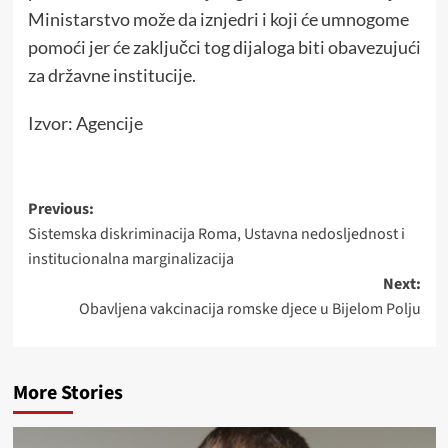
Ministarstvo može da iznjedri i koji će umnogome
pomoći jer će zaključci tog dijaloga biti obavezujući
za državne institucije.
Izvor: Agencije
Post
Previous:
Sistemska diskriminacija Roma, Ustavna nedosljednost i
navigation
institucionalna marginalizacija
Next:
Obavljena vakcinacija romske djece u Bijelom Polju
More Stories