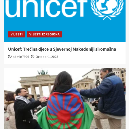
VIJESTI
VIJESTI IZ REGIONA
Unicef: Trećina djece u Sjevernoj Makedoniji siromašna
admin7926
October 1, 2025