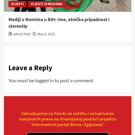
VIJESTI
VIJESTI IZ REGIONA
Mediji o Romima u BiH: Ime, etnička pripadnost i
stereotip
admin7926
May 6, 2025
Leave a Reply
You must be
logged in
to post a comment.