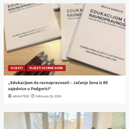
VIJESTI
VIJESTI IZ CRNE GORE
„Edukacijom do ravnopravnosti – Jačanje žena iz RE
zajednice u Podgorici“
admin7926
February 16, 2026