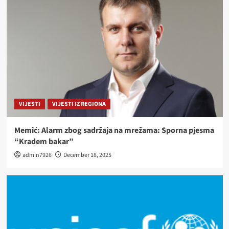
VIJESTI
VIJESTI IZ REGIONA
Memić: Alarm zbog sadržaja na mrežama: Sporna pjesma
“Kradem bakar”
admin7926
December 18, 2025