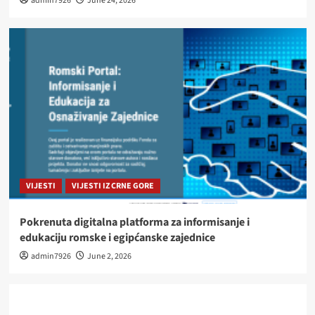
admin7926
June 24, 2026
VIJESTI
VIJESTI IZ CRNE GORE
Pokrenuta digitalna platforma za informisanje i
edukaciju romske i egipćanske zajednice
admin7926
June 2, 2026