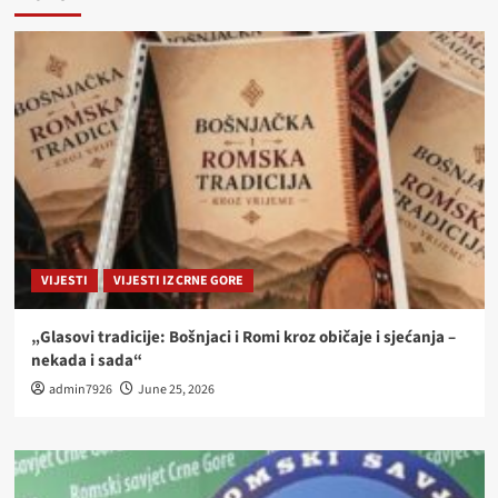
VIJESTI
VIJESTI IZ CRNE GORE
„Glasovi tradicije: Bošnjaci i Romi kroz običaje i sjećanja –
nekada i sada“
admin7926
June 25, 2026