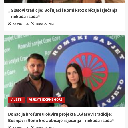
„Glasovi tradicije: Bošnjaci i Romi kroz običaje i sjećanja
– nekada i sada“
admin7926
June 25, 2026
VIJESTI
VIJESTI IZ CRNE GORE
Donacija brošure u okviru projekta „Glasovi tradicije:
Bošnjaci i Romi kroz običaje i sjećanja – nekada i sada“