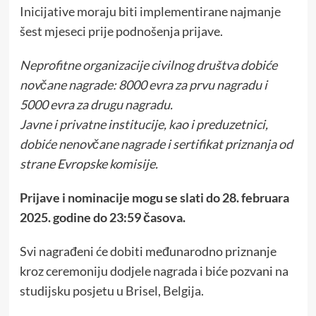
Inicijative moraju biti implementirane najmanje
šest mjeseci prije podnošenja prijave.
Neprofitne organizacije civilnog društva dobiće
novčane nagrade: 8000 evra za prvu nagradu i
5000 evra za drugu nagradu.
Javne i privatne institucije, kao i preduzetnici,
dobiće nenovčane nagrade i sertifikat priznanja od
strane Evropske komisije.
Prijave i nominacije mogu se slati do 28. februara
2025. godine do 23:59 časova.
Svi nagrađeni će dobiti međunarodno priznanje
kroz ceremoniju dodjele nagrada i biće pozvani na
studijsku posjetu u Brisel, Belgija.