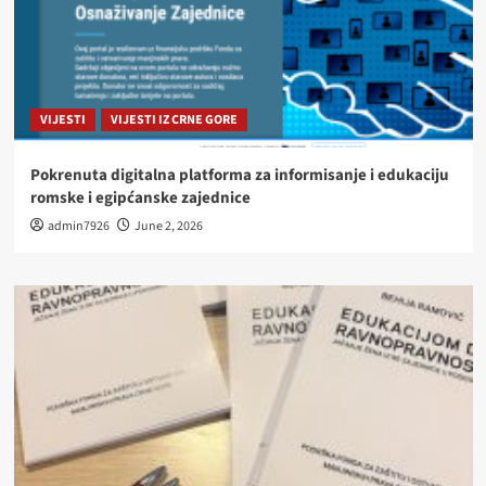
VIJESTI
VIJESTI IZ CRNE GORE
Pokrenuta digitalna platforma za informisanje i edukaciju
romske i egipćanske zajednice
admin7926
June 2, 2026