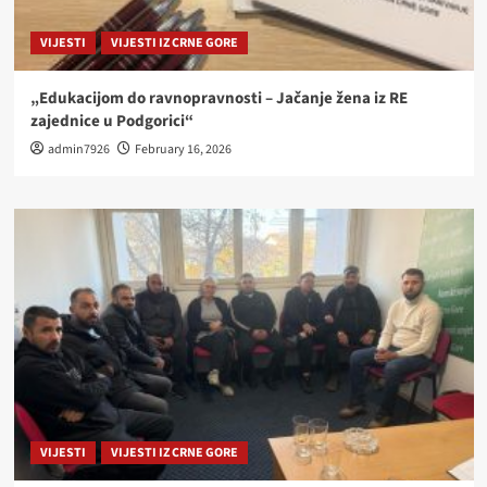
VIJESTI
VIJESTI IZ CRNE GORE
„Edukacijom do ravnopravnosti – Jačanje žena iz RE
zajednice u Podgorici“
admin7926
February 16, 2026
VIJESTI
VIJESTI IZ CRNE GORE