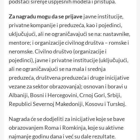
podstaći širenje uspješnih modela i pristupa.
Za nagradu mogu da se prijave
javne institucije,
privatne kompanije i preduzeća, kao i pojedinci,
uključujući, ali ne ograničavajući se na: nastavnike,
mentore; i organizacije civilnog društva – romske i
neromske. Civilno društvo (organizacije i
pojedinci), javne i privatne institucije (uključujući,
ali ne ograničavajući se na mala i srednja
preduzeća, društvena preduzeća i druge inicijative
vezane za sektor obrazovanja); osnovan i boravi u
Albaniji, Bosni i Hercegovini, Crnoj Gori, Srbiji,
Republici Severnoj Makedoniji, Kosovu i Turskoj.
Nagrada će se dodjeliti za inicijative koje se bave
obrazovanjem Roma i Romkinja, koje su aktivne
najmanje godinu dana i već su dale rezultate.