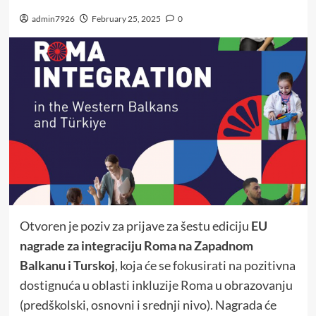
admin7926
February 25, 2025
0
Otvoren je poziv za prijave za šestu ediciju
EU
nagrade za integraciju Roma na Zapadnom
Balkanu i Turskoj
, koja će se fokusirati na pozitivna
dostignuća u oblasti inkluzije Roma u obrazovanju
(predškolski, osnovni i srednji nivo). Nagrada će