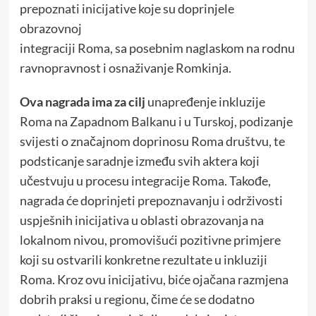
prepoznati inicijative koje su doprinjele
obrazovnoj
integraciji Roma, sa posebnim naglaskom na rodnu
ravnopravnost i osnaživanje Romkinja.
Ova nagrada ima za cilj
unapređenje inkluzije
Roma na Zapadnom Balkanu i u Turskoj, podizanje
svijesti o značajnom doprinosu Roma društvu, te
podsticanje saradnje između svih aktera koji
učestvuju u procesu integracije Roma. Takođe,
nagrada će doprinjeti prepoznavanju i održivosti
uspješnih inicijativa u oblasti obrazovanja na
lokalnom nivou, promovišući pozitivne primjere
koji su ostvarili konkretne rezultate u inkluziji
Roma. Kroz ovu inicijativu, biće ojačana razmjena
dobrih praksi u regionu, čime će se dodatno