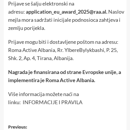
Prijave se šalju elektronski na
adresu:
application_eu_award_2025@raa.al.
Naslov
mejla mora sadržati inicijale podnosioca zahtjeva i
zemlju porijekla.
Prijave mogu biti i dostavljene poštom na adresu:
Roma Active Albania, Rr. YlbereBylykbashi, P. 25,
Shk. 2, Ap. 4, Tirana, Albanija.
Nagrada je finansirana od strane Evropske unije, a
implementira je Roma Active Albania.
Više informacija možete naći na
linku:
INFORMACIJE I PRAVILA
Post
Previous: